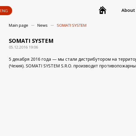
About
ENG
Main page
News
SOMATI SYSTEM
SOMATI SYSTEM
05.12.2016 19:06
5 декабря 2016 года — мы стали дистрибутором на террит
(Чехия). SOMATI SYSTEM S.R.O. производит противопожарны