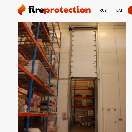
RUS
LAT