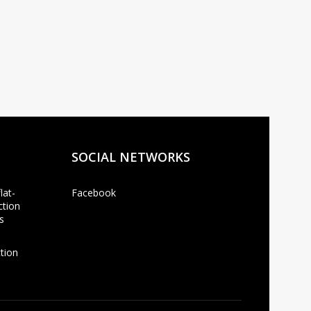
SOCIAL NETWORKS
lat-
Facebook
ction
s
ction