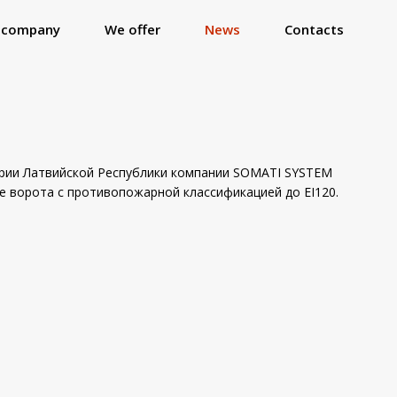
 company
We offer
News
Contacts
ории Латвийской Республики компании SOMATI SYSTEM
е ворота с противопожарной классификацией до EI120.