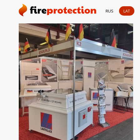
RUS
LAT