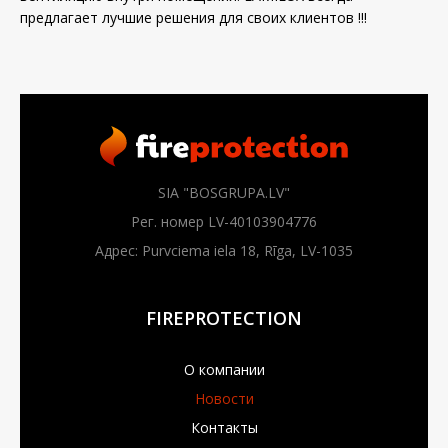
предлагает лучшие решения для своих клиентов !!!
SIA "BOSGRUPA.LV"
Рег. номер LV-40103904776
Адрес: Purvciema iela 18, Rīga, LV-1035
FIREPROTECTION
О компании
Новости
Контакты