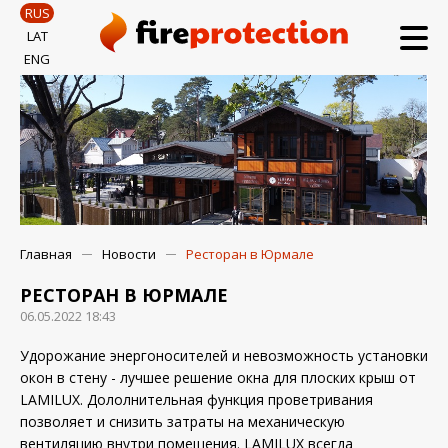
RUS
LAT
ENG
Главная
Новости
Ресторан в Юрмале
РЕСТОРАН В ЮРМАЛЕ
06.05.2022 18:43
Удорожание энергоносителей и невозможность установки
окон в стену - лучшее решение окна для плоских крыш от
LAMILUX. Дололнительная функция проветривания
позволяет и снизить затраты на механическую
вентиляцию внутри помещения. LAMILUX всегда