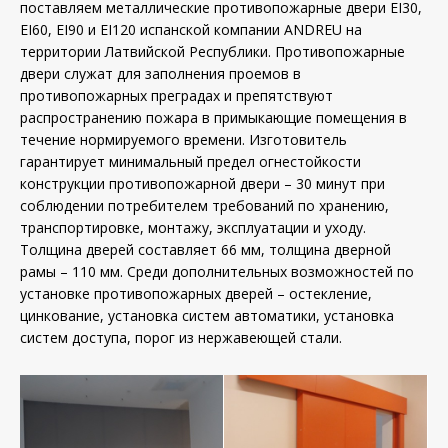
поставляем металлические противопожарные двери EI30,
EI60, EI90 и EI120 испанской компании ANDREU на
территории Латвийской Республики. Противопожарные
двери служат для заполнения проемов в
противопожарных преградах и препятствуют
распространению пожара в примыкающие помещения в
течение нормируемого времени. Изготовитель
гарантирует минимальный предел огнестойкости
конструкции противопожарной двери – 30 минут при
соблюдении потребителем требований по хранению,
транспортировке, монтажу, эксплуатации и уходу.
Толщина дверей составляет 66 мм, толщина дверной
рамы – 110 мм. Среди дополнительных возможностей по
установке противопожарных дверей – остекление,
цинкование, установка систем автоматики, установка
систем доступа, порог из нержавеющей стали.