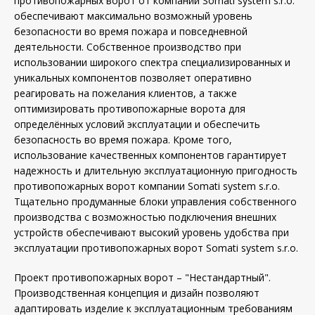
противопожарных ворот от компании Somati system s.r.o.
обеспечивают максимально возможный уровень
безопасности во время пожара и повседневной
деятельности. Собственное производство при
использовании широкого спектра специализированных и
уникальных компонентов позволяет оперативно
реагировать на пожелания клиентов, а также
оптимизировать противопожарные ворота для
определённых условий эксплуатации и обеспечить
безопасность во время пожара. Кроме того,
использование качественных компонентов гарантирует
надежность и длительную эксплуатационную пригодность
противопожарных ворот компании Somati system s.r.o.
Тщательно продуманные блоки управления собственного
производства с возможностью подключения внешних
устройств обеспечивают высокий уровень удобства при
эксплуатации противопожарных ворот Somati system s.r.o.
Проект противопожарных ворот – "Нестандартный".
Производственная концепция и дизайн позволяют
адаптировать изделие к эксплуатационным требованиям