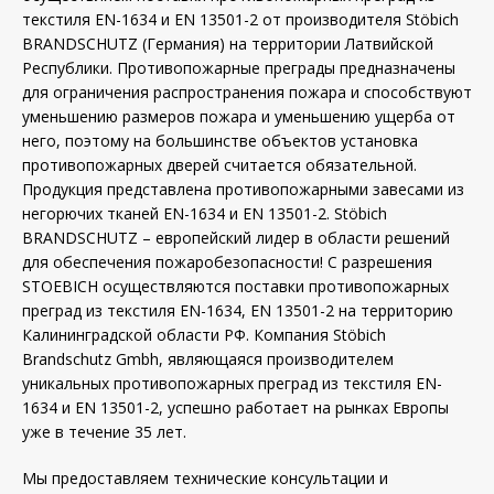
текстиля EN-1634 и EN 13501-2 от производителя Stöbich
BRANDSCHUTZ (Германия) на территории Латвийской
Республики. Противопожарные преграды предназначены
для ограничения распространения пожара и способствуют
уменьшению размеров пожара и уменьшению ущерба от
него, поэтому на большинстве объектов установка
противопожарных дверей считается обязательной.
Продукция представлена противопожарными завесами из
негорючих тканей EN-1634 и EN 13501-2. Stöbich
BRANDSCHUTZ – европейский лидер в области решений
для обеспечения пожаробезопасности! С разрешения
STOEBICH осуществляются поставки противопожарных
преград из текстиля EN-1634, EN 13501-2 на территорию
Калининградской области РФ. Компания Stöbich
Brandschutz Gmbh, являющаяся производителем
уникальных противопожарных преград из текстиля EN-
1634 и EN 13501-2, успешно работает на рынках Европы
уже в течение 35 лет.
Мы предоставляем технические консультации и