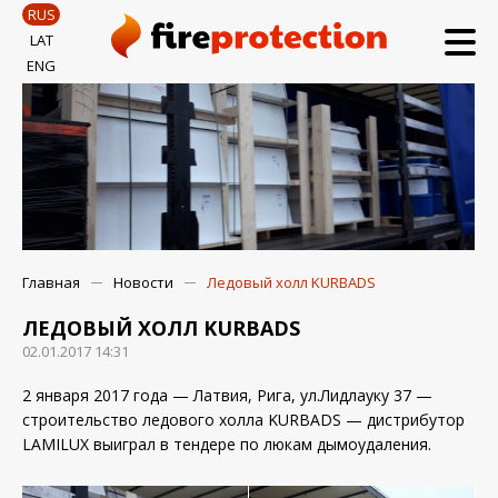
RUS
LAT
ENG
Главная
Новости
Ледовый холл KURBADS
ЛЕДОВЫЙ ХОЛЛ KURBADS
02.01.2017 14:31
2 января 2017 года — Латвия, Рига, ул.Лидлауку 37 —
строительство ледового холла KURBADS — дистрибутор
LAMILUX выиграл в тендере по люкам дымоудаления.