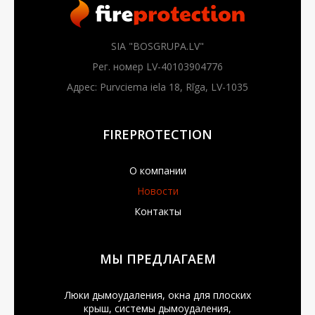
SIA "BOSGRUPA.LV"
Рег. номер LV-40103904776
Адрес: Purvciema iela 18, Rīga, LV-1035
FIREPROTECTION
О компании
Новости
Контакты
МЫ ПРЕДЛАГАЕМ
Люки дымоудаления, окна для плоских
крыш, системы дымоудаления,